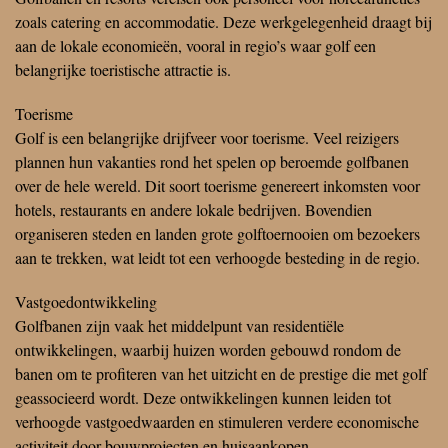
zoals catering en accommodatie. Deze werkgelegenheid draagt bij
aan de lokale economieën, vooral in regio’s waar golf een
belangrijke toeristische attractie is.
Toerisme
Golf is een belangrijke drijfveer voor toerisme. Veel reizigers
plannen hun vakanties rond het spelen op beroemde golfbanen
over de hele wereld. Dit soort toerisme genereert inkomsten voor
hotels, restaurants en andere lokale bedrijven. Bovendien
organiseren steden en landen grote golftoernooien om bezoekers
aan te trekken, wat leidt tot een verhoogde besteding in de regio.
Vastgoedontwikkeling
Golfbanen zijn vaak het middelpunt van residentiële
ontwikkelingen, waarbij huizen worden gebouwd rondom de
banen om te profiteren van het uitzicht en de prestige die met golf
geassocieerd wordt. Deze ontwikkelingen kunnen leiden tot
verhoogde vastgoedwaarden en stimuleren verdere economische
activiteit door bouwprojecten en huisaankopen.