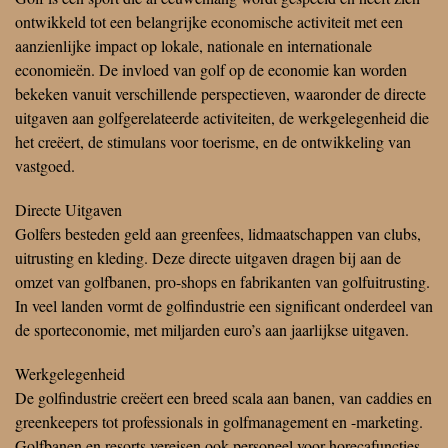
ontwikkeld tot een belangrijke economische activiteit met een
aanzienlijke impact op lokale, nationale en internationale
economieën. De invloed van golf op de economie kan worden
bekeken vanuit verschillende perspectieven, waaronder de directe
uitgaven aan golfgerelateerde activiteiten, de werkgelegenheid die
het creëert, de stimulans voor toerisme, en de ontwikkeling van
vastgoed.
Directe Uitgaven
Golfers besteden geld aan greenfees, lidmaatschappen van clubs,
uitrusting en kleding. Deze directe uitgaven dragen bij aan de
omzet van golfbanen, pro-shops en fabrikanten van golfuitrusting.
In veel landen vormt de golfindustrie een significant onderdeel van
de sporteconomie, met miljarden euro’s aan jaarlijkse uitgaven.
Werkgelegenheid
De golfindustrie creëert een breed scala aan banen, van caddies en
greenkeepers tot professionals in golfmanagement en -marketing.
Golfbanen en resorts vereisen ook personeel voor horecafuncties