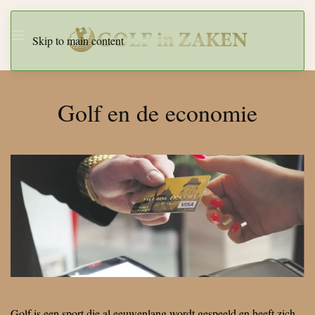
Skip to main content
Golf en de economie
Golf is een sport die al eeuwenlang wordt gespeeld en heeft zich