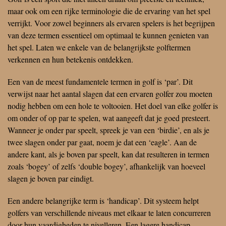
maar ook om een rijke terminologie die de ervaring van het spel
verrijkt. Voor zowel beginners als ervaren spelers is het begrijpen
van deze termen essentieel om optimaal te kunnen genieten van
het spel. Laten we enkele van de belangrijkste golftermen
verkennen en hun betekenis ontdekken.
Een van de meest fundamentele termen in golf is ‘par’. Dit
verwijst naar het aantal slagen dat een ervaren golfer zou moeten
nodig hebben om een hole te voltooien. Het doel van elke golfer is
om onder of op par te spelen, wat aangeeft dat je goed presteert.
Wanneer je onder par speelt, spreek je van een ‘birdie’, en als je
twee slagen onder par gaat, noem je dat een ‘eagle’. Aan de
andere kant, als je boven par speelt, kan dat resulteren in termen
zoals ‘bogey’ of zelfs ‘double bogey’, afhankelijk van hoeveel
slagen je boven par eindigt.
Een andere belangrijke term is ‘handicap’. Dit systeem helpt
golfers van verschillende niveaus met elkaar te laten concurreren
door hun vaardigheden te nivelleren. Een lagere handicap