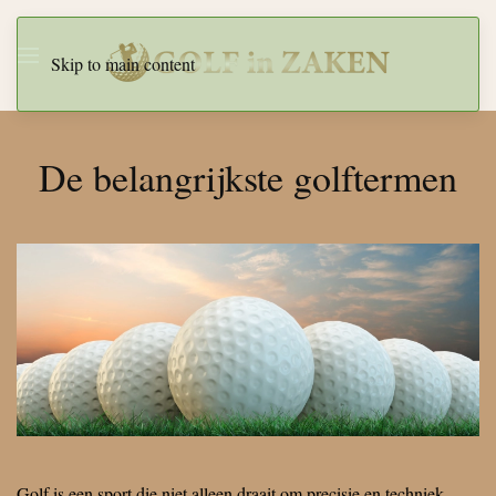
Skip to main content
De belangrijkste golftermen
Golf is een sport die niet alleen draait om precisie en techniek,